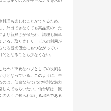
ムには多くの人が牛たん定食を求め
物料理も楽しむことができるため、
し、外出できなくても高品質の牛た
により新鮮さが保たれ、調理も簡単
ている。取り寄せサービスの利用が
らなる観光促進にもつながってい
目的となることも少なくない。
むための重要なハブとしての役割を
かけとなっている。このように、牛
るのは、仙台ならではの特別な魅力
楽しんでもらいたい。仙台駅は、観
くの人々に知られ続ける場所である