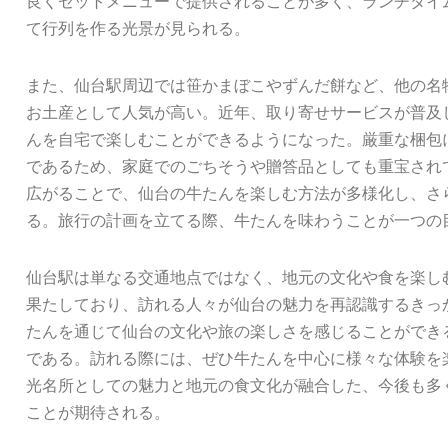
良くセットメニューで提供されることが多く、ランチタイ
て行列を作る光景が見られる。
また、仙台駅周辺では笹かまぼこやずんだ餅など、他の名
お土産として人気が高い。近年、取り寄せサービスが普及
んを自宅で楽しむことができるようになった。厳重な梱包
であるため、家庭でのごちそうや贈答品としても重宝され
広がることで、仙台の牛たんを楽しむ方法が多様化し、さ
る。旅行の計画を立てる際、牛たんを味わうことが一つの
仙台駅は単なる交通地点ではなく、地元の文化や食を楽し
果たしており、訪れる人々が仙台の魅力を再認識するきっ
たんを通じて仙台の文化や旅の楽しさを感じることができ
である。訪れる際には、ぜひ牛たんを中心に様々な体験を
光名所としての魅力と地元の食文化が融合した、今後も多
ことが期待される。