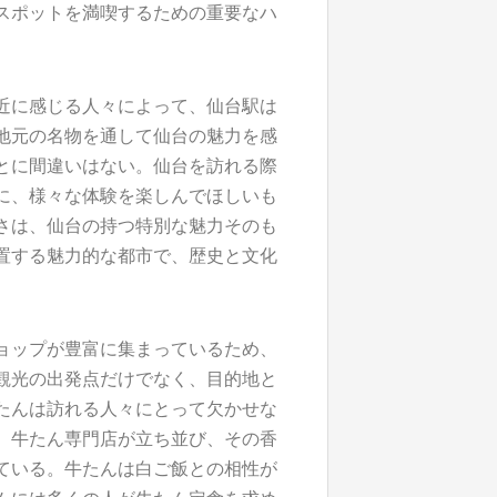
スポットを満喫するための重要なハ
近に感じる人々によって、仙台駅は
地元の名物を通して仙台の魅力を感
とに間違いはない。仙台を訪れる際
に、様々な体験を楽しんでほしいも
さは、仙台の持つ特別な魅力そのも
置する魅力的な都市で、歴史と文化
ョップが豊富に集まっているため、
観光の出発点だけでなく、目的地と
たんは訪れる人々にとって欠かせな
。牛たん専門店が立ち並び、その香
ている。牛たんは白ご飯との相性が