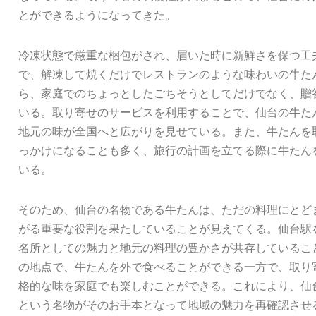
とができるようになってきた。
冷凍状態で厳重な梱包がされ、届いた時に新鮮さを保つ工
で、解凍して焼くだけでレストランのような味わいの牛た
ら、家庭でのちょっとしたごちそうとしてだけでなく、贈
いる。取り寄せのサービスを利用することで、仙台の牛た
地元の味が全国へと広がりを見せている。また、牛たんを
っかけになることも多く、旅行の計画を立てる際に牛たん
いる。
そのため、仙台の名物である牛たんは、ただの料理にとど
がる重要な役割を果たしていることが見えてくる。仙台駅
名所としての魅力と地元の料理の豊かさが共存しているこ
の地点で、牛たんを外で食べることができる一方で、取り
格的な味を家庭でも楽しむことができる。これにより、仙
という名物がそのお手本となって地域の魅力を再確認させ