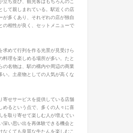
が立ち並び、観光客はもちろんのこ
として親しまれている。駅近くの店
ーが多くあり、それぞれの店が独自
との相性が良く、セットメニューで
を求めて行列を作る光景が見受けら
の料理を楽しめる場所が多い。たと
らの名物は、駅の構内や周辺の商業
多い。土産物としての人気が高くな
り寄せサービスを提供している店舗
しめるという点で、多くの人々に喜
んを取り寄せて楽しむ人が増えてい
い深い思い出を再体験できる機会と
けなくても良質な牛たんを楽しむこ