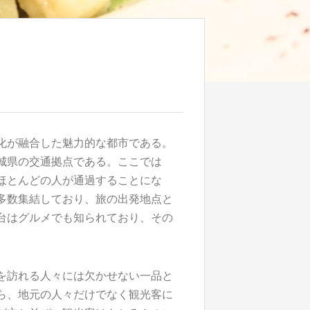
化が融合した魅力的な都市である。
城県の交通拠点である。ここでは
ほとんどの人が通過することにな
多数集結しており、旅の出発地点と
台はグルメでも知られており、その
を訪れる人々には欠かせない一品と
ら、地元の人々だけでなく観光客に