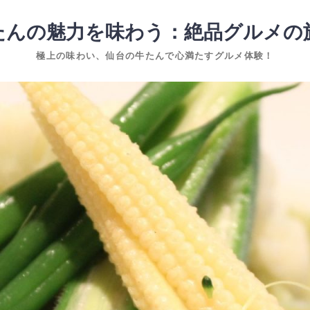
たんの魅力を味わう：絶品グルメの
極上の味わい、仙台の牛たんで心満たすグルメ体験！