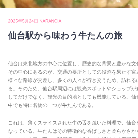
2025年5月24日
NARANCIA
仙台駅から味わう牛たんの旅
仙台は東北地方の中心に位置し、歴史的な背景と豊かな文
その中心にあるのが、交通の要所としての役割を果たす宮
様々な路線が交差し、多くの人々が行き交うため、訪れる
る。そのため、仙台駅周辺には観光スポットやショップが
してだけでなく、観光の目的地としても機能している。仙
中でも特に名物の一つが牛たんである。
これは、薄くスライスされた牛の舌を焼いた料理で、仙台
なっている。牛たんはその特徴的な香ばしさと柔らかさか