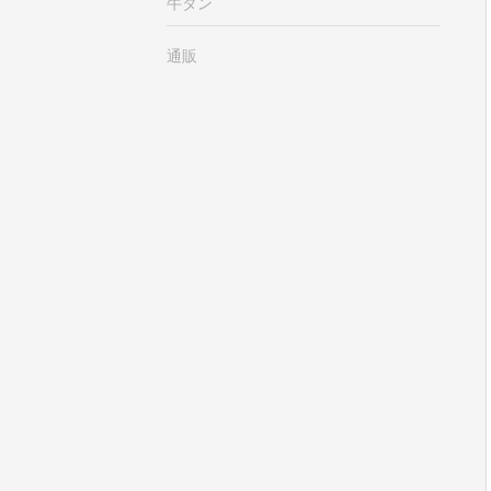
牛タン
通販