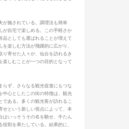
夫が施されている。調理法も簡単
んが自宅で楽しめる。この手軽さか
答品としても選ばれることが増えて
んを楽しむ方法が飛躍的に広がり、
取り寄せた人々が、仙台を訪れるき
を楽しむことが一つの目的となって
まらず、さらなる観光促進にもつな
を中心としたこの街の特徴は、観光
とである。多くの観光客が訪れるこ
寄せという新しい視点によって、本
台はいっそうその名を馳せ、牛たん
る役割を果たしている。結果的に、