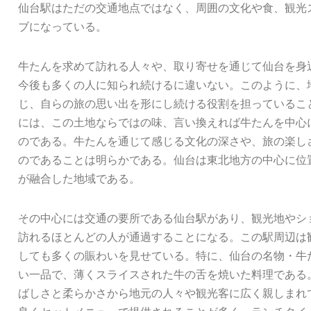
仙台駅はただの交通地点ではなく、周囲の文化や食、観光
ブになっている。
牛たんを求めて訪れる人々や、取り寄せを通じて仙台を身
今後も多くの人に知られ続けるに違いない。このように、
じ、自らの旅の思い出を形にし続ける役割を担っているこ
には、この土地ならではの味、言い換えれば牛たんを中心
のである。牛たんを通じて感じる文化の深さや、旅の楽し
のであることは明らかである。仙台は東北地方の中心に位
が融合した地域である。
その中心には交通の要所である仙台駅があり、観光地やシ
訪れるほとんどの人が通過することになる。この駅周辺は
しても多くの賑わいを見せている。特に、仙台の名物・牛
い一品で、薄くスライスされた牛の舌を焼いた料理である
ばしさと柔らかさから地元の人々や観光客に広く親しまれ