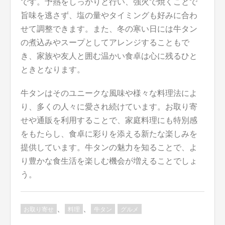
です。予熱をしっかりと行い、強火で焼くことで
旨味を逃さず、塩の量やタイミングも好みに合わ
せて調整できます。また、冬の寒い日には牛タン
の煮込みやスープとしてアレンジすることもで
き、家族や友人と囲む温かい食卓は心に残るひと
ときとなります。
牛タンはそのユニークな風味や様々な料理法によ
り、多くの人々に愛され続けています。お取り寄
せや通販を利用することで、家庭料理にも特別感
をもたらし、食卓に彩りを添える新たな楽しみを
提供しています。牛タンの魅力を知ることで、よ
り豊かな食生活を楽しむ機会が増えることでしょ
う。
、
、
お取り寄せ
料理
牛タン
グルメ