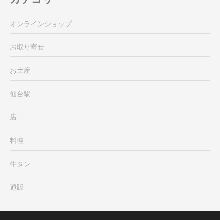
オンラインショップ
お取り寄せ
お土産
仙台駅
店
料理
牛タン
通販