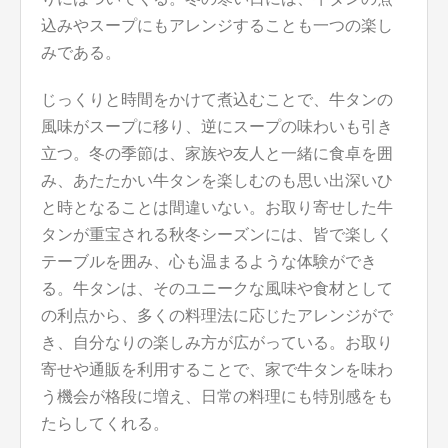
込みやスープにもアレンジすることも一つの楽し
みである。
じっくりと時間をかけて煮込むことで、牛タンの
風味がスープに移り、逆にスープの味わいも引き
立つ。冬の季節は、家族や友人と一緒に食卓を囲
み、あたたかい牛タンを楽しむのも思い出深いひ
と時となることは間違いない。お取り寄せした牛
タンが重宝される秋冬シーズンには、皆で楽しく
テーブルを囲み、心も温まるような体験ができ
る。牛タンは、そのユニークな風味や食材として
の利点から、多くの料理法に応じたアレンジがで
き、自分なりの楽しみ方が広がっている。お取り
寄せや通販を利用することで、家で牛タンを味わ
う機会が格段に増え、日常の料理にも特別感をも
たらしてくれる。