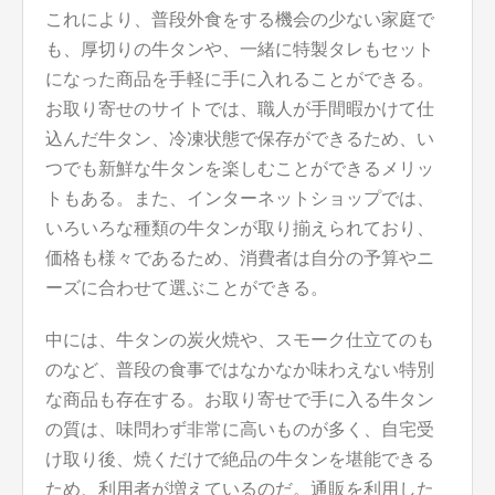
これにより、普段外食をする機会の少ない家庭で
も、厚切りの牛タンや、一緒に特製タレもセット
になった商品を手軽に手に入れることができる。
お取り寄せのサイトでは、職人が手間暇かけて仕
込んだ牛タン、冷凍状態で保存ができるため、い
つでも新鮮な牛タンを楽しむことができるメリッ
トもある。また、インターネットショップでは、
いろいろな種類の牛タンが取り揃えられており、
価格も様々であるため、消費者は自分の予算やニ
ーズに合わせて選ぶことができる。
中には、牛タンの炭火焼や、スモーク仕立てのも
のなど、普段の食事ではなかなか味わえない特別
な商品も存在する。お取り寄せで手に入る牛タン
の質は、味問わず非常に高いものが多く、自宅受
け取り後、焼くだけで絶品の牛タンを堪能できる
ため、利用者が増えているのだ。通販を利用した