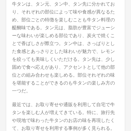
牛タンは、タン元、タン中、タン先に分かれてお
り、それぞれの部位によって味や食感が異なるた
め、部位ごとの特徴を楽しむことも牛タン料理の
醍醐味である。タン元は、脂肪が豊富でジューシ
ーな味わいが楽しめる部位であり、炭火で焼くこ
とで香ばしさが際立つ。タン中は、さっぱりとし
た食感とあっさりとした味わいが魅力で、レモン
を絞っても美味しくいただける。タン先は、少し
固めで食べ応えがあり、アクセントとして他の部
位との組み合わせも楽しめる。部位それぞれの味
を堪能することができるのも牛タンの楽しみ方の
一つだ。
最近では、お取り寄せや通販を利用して自宅で牛
タンを楽しむ人が増えてきている。特に、旅行先
や現地で味わった牛タンのお店の味を再現したく
て、お取り寄せを利用する事例が多く見られる。