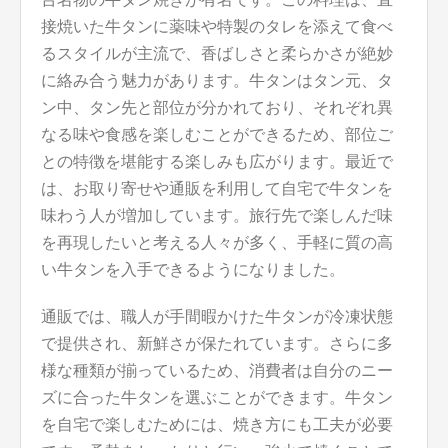
接焼いた牛タンに薬味や特製のタレを添えて食べ
るスタイルが主流で、香ばしさと柔らかさが絶妙
に絡み合う魅力があります。牛タンはタン元、タ
ン中、タン先と部位が分かれており、それぞれ異
なる味や食感を楽しむことができるため、部位ご
との特徴を堪能する楽しみも広がります。最近で
は、お取り寄せや通販を利用して自宅で牛タンを
味わう人が増加しています。旅行先で楽しんだ味
を再現したいと考える人々が多く、手軽に質の高
い牛タンを入手できるようになりました。
通販では、職人が手間暇かけた牛タンが冷凍状態
で提供され、新鮮さが保たれています。さらに多
様な種類が揃っているため、消費者は自分のニー
ズに合った牛タンを選ぶことができます。牛タン
を自宅で楽しむためには、焼き方にも工夫が必要