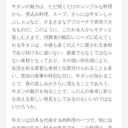
牛タンの魅力は、ただ焼くだけのシンプルな料理
から、煮込み料理、スープ、さらには牛タンしゃ
ぶしゃぶなど、さまざまなアプローチで表現でき
るものだ。このように、こだわる人からサクッと
楽しむ人まで、消費者の幅広いニーズに応えてく
れる牛タンは、今後も多くの人々に愛される食材
であり続けるに違いない。家庭でもなくてはなら
ない食材となっており、その強い存在感により、
生活を彩る重要な食材と位置付けられることも多
い。普段の食事や特別な日に、牛タンが加わるこ
とで、食の楽しみがさらに増えることであろう。
牛タンの魅力を知ることで、ふだんの食卓に彩り
を添える新しい発見をしてみるのもいいのではな
いだろうか。
牛タンは日本を代表する肉料理の一つで、特に仙
台名物の牛タン焼きが有名です。この料理は、直