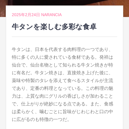
2025年2月24日
NARANCIA
牛タンを楽しむ多彩な食卓
牛タンは、日本を代表する肉料理の一つであり、
特に多くの人に愛されている食材である。
発祥は
仙台で、仙台名物として知られる牛タン焼きが特
に有名だ。牛タン焼きは、直接焼き上げた後に、
薬味や特製のタレを添えて食べるスタイルが主流
であり、定番の料理となっている。この料理の魅
力は、上質な肉にグリルの香ばしさが加わること
で、仕上がりが絶妙になる点である。また、食感
は柔らかく、噛むごとに旨味がじわじわと口の中
に広がるのも特徴の一つだ。